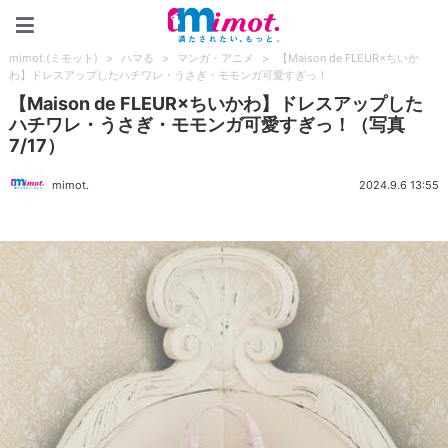
mimot.(ミモット)
mimot.(ミモット)
>
ハマる
>
マンガ・アニメ
>
【Maison de FLEUR×ちいか
わ】ドレスアップしたハチワレ・うさぎ・モモンガ可愛すぎっ！
【Maison de FLEUR×ちいかわ】ドレスアップした
ハチワレ・うさぎ・モモンガ可愛すぎっ！（写真
7/17）
mimot.
2024.9.6 13:55