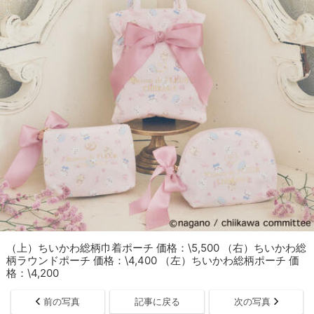
（上）ちいかわ総柄巾着ポーチ 価格：\5,500 （右）ちいかわ総
柄ラウンドポーチ 価格：\4,400 （左）ちいかわ総柄ポーチ 価
格：\4,200
前の写真
記事に戻る
次の写真