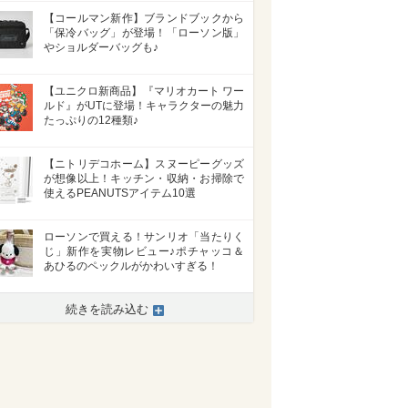
【コールマン新作】ブランドブックから
「保冷バッグ」が登場！「ローソン版」
やショルダーバッグも♪
【ユニクロ新商品】『マリオカート ワー
ルド』がUTに登場！キャラクターの魅力
たっぷりの12種類♪
【ニトリデコホーム】スヌーピーグッズ
が想像以上！キッチン・収納・お掃除で
使えるPEANUTSアイテム10選
ローソンで買える！サンリオ「当たりく
>
じ」新作を実物レビュー♪ポチャッコ＆
あひるのペックルがかわいすぎる！
続きを読み込む