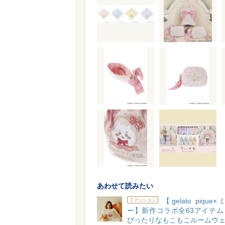
あわせて読みたい
【gelato piqu
ファッション
ー】新作コラボ全63アイテム
ぴったりなもこもこルームウェ