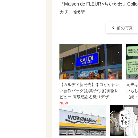
『Maison de FLEUR×ちいかわ』
カチ 全6型
前の写真