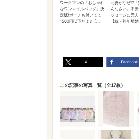
X
Facebook
この記事の写真一覧（全17枚）