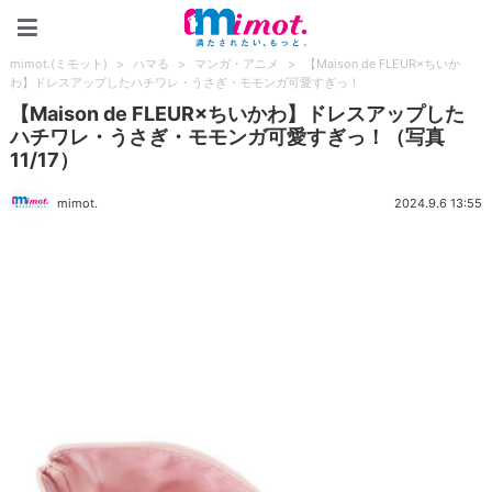
mimot.(ミモット)
mimot.(ミモット)
>
ハマる
>
マンガ・アニメ
>
【Maison de FLEUR×ちいか
わ】ドレスアップしたハチワレ・うさぎ・モモンガ可愛すぎっ！
【Maison de FLEUR×ちいかわ】ドレスアップした
ハチワレ・うさぎ・モモンガ可愛すぎっ！（写真
11/17）
mimot.
2024.9.6 13:55