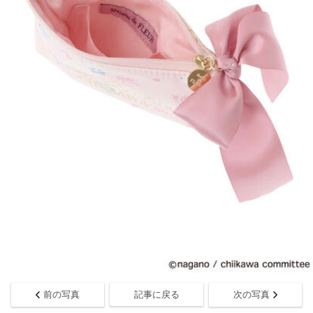
前の写真
記事に戻る
次の写真