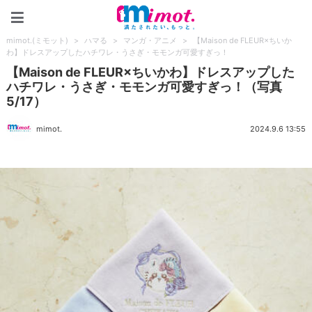
mimot.(ミモット)
mimot.(ミモット)
>
ハマる
>
マンガ・アニメ
>
【Maison de FLEUR×ちいか
わ】ドレスアップしたハチワレ・うさぎ・モモンガ可愛すぎっ！
【Maison de FLEUR×ちいかわ】ドレスアップした
ハチワレ・うさぎ・モモンガ可愛すぎっ！（写真
5/17）
mimot.
2024.9.6 13:55