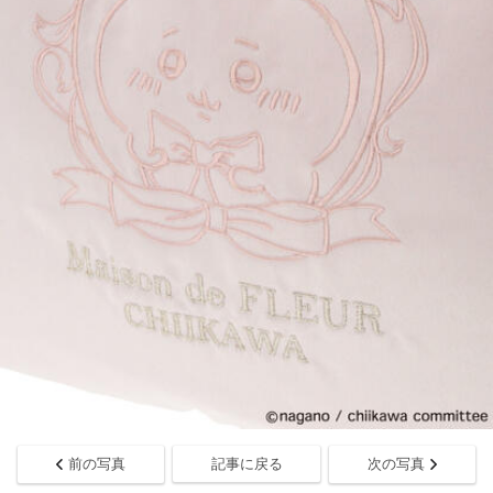
前の写真
記事に戻る
次の写真