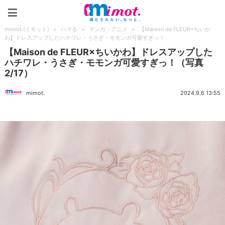
mimot.(ミモット)
mimot.(ミモット)
>
ハマる
>
マンガ・アニメ
>
【Maison de FLEUR×ちいか
わ】ドレスアップしたハチワレ・うさぎ・モモンガ可愛すぎっ！
【Maison de FLEUR×ちいかわ】ドレスアップした
ハチワレ・うさぎ・モモンガ可愛すぎっ！（写真
2/17）
mimot.
2024.9.6 13:55