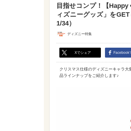
目指せコンプ！【Happ
ィズニーグッズ」をGE
1/34）
ディズニー特集
Xでシェア
Faceboo
クリスマス仕様のディズニーキャラ大集
品ラインナップをご紹介します♪