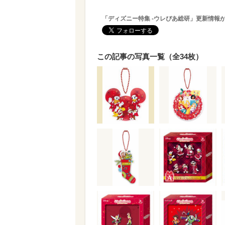
「ディズニー特集 -ウレぴあ総研」更新情報
この記事の写真一覧（全34枚）