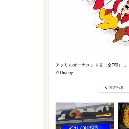
アクリルオーナメント賞（全7種）ミ
© Disney
前の写真