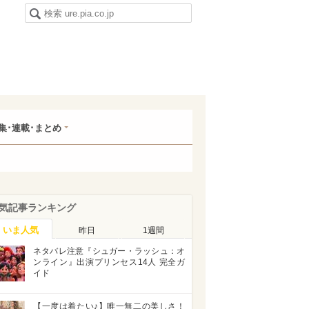
集･連載･まとめ
気記事ランキング
いま人気
昨日
1週間
ネタバレ注意『シュガー・ラッシュ：オ
ンライン』出演プリンセス14人 完全ガ
イド
【一度は着たい♪】唯一無二の美しさ！