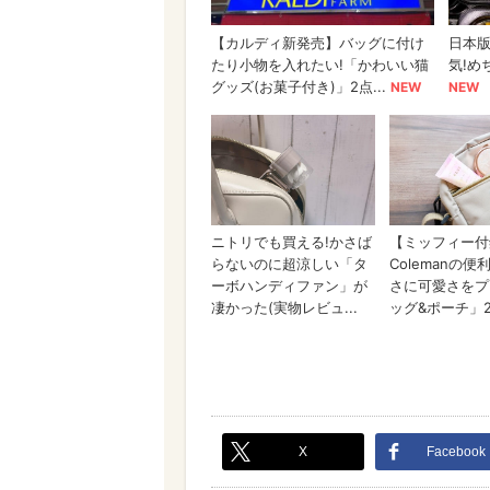
X
Facebook