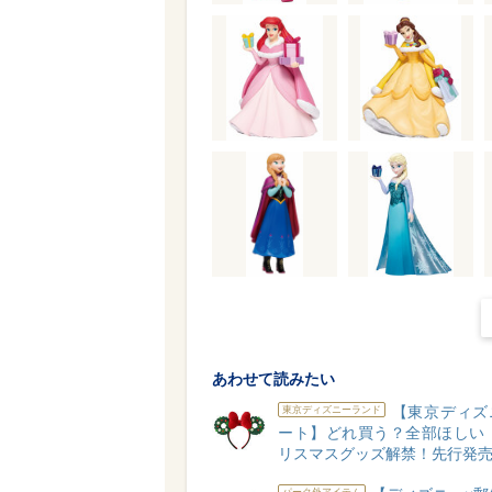
あわせて読みたい
【東京ディズ
東京ディズニーランド
ート】どれ買う？全部ほしい！
リスマスグッズ解禁！先行発売
パーク外アイテム