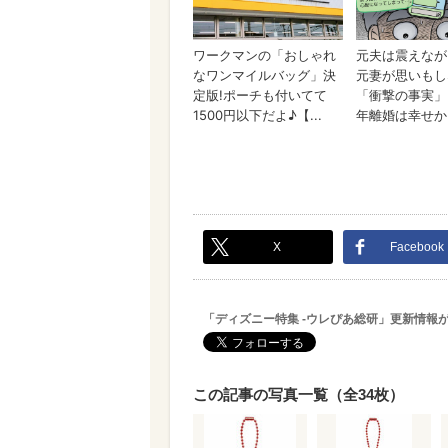
X
Facebook
「ディズニー特集 -ウレぴあ総研」更新情報
この記事の写真一覧（全34枚）