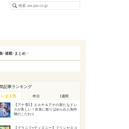
集･連載･まとめ
気記事ランキング
いま人気
昨日
1週間
【アナ雪2】エルサ＆アナの新たなドレ
スが美しい！衣装に散りばめられた制作
陣のこだわり
【グラニフ×ディズニー】プリンセスコ