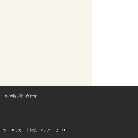
・その他お問い合わせ
ーツ
サッカー
韓流・アジア
ヒーロー