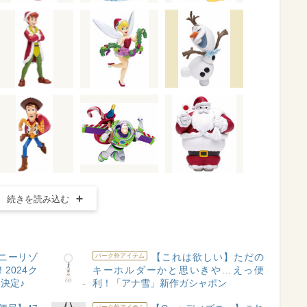
続きを読み込む
ニーリゾ
【これは欲しい】ただの
パーク外アイテム
2024ク
キーホルダーかと思いきや…えっ便
決定♪
利！「アナ雪」新作ガシャポン
パーク外アイテム