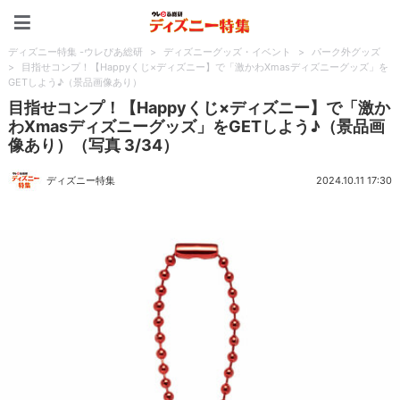
ディズニー特集 -ウレぴあ
ディズニー特集 -ウレぴあ総研
>
ディズニーグッズ・イベント
>
パーク外グッズ
>
目指せコンプ！【Happyくじ×ディズニー】で「激かわXmasディズニーグッズ」を
GETしよう♪（景品画像あり）
目指せコンプ！【Happyくじ×ディズニー】で「激か
わXmasディズニーグッズ」をGETしよう♪（景品画
像あり）（写真 3/34）
ディズニー特集
2024.10.11 17:30