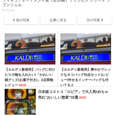
フィギュアオーナメント賞（全20種）プリンセス シリーズ ラ
プンツェル
© Disney
前の写真
記事に戻る
次の写真