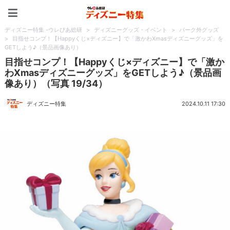
ディズニー特集 -ウレぴあ
ディズニー特集 -ウレぴあ総研
>
ディズニーグッズ・イベント
>
パーク外グッズ
>
目指せコンプ！【Happyくじ×ディズニー】で「激かわXmasディズニーグッズ」を
GETしよう♪（景品画像あり）
目指せコンプ！【Happyくじ×ディズニー】で「激か
わXmasディズニーグッズ」をGETしよう♪（景品画
像あり）（写真 19/34）
ディズニー特集
2024.10.11 17:30