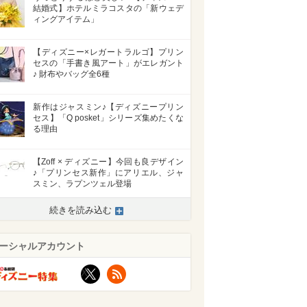
結婚式】ホテルミラコスタの「新ウェデ
ィングアイテム」
【ディズニー×レガートラルゴ】プリン
セスの「手書き風アート」がエレガント
♪ 財布やバッグ全6種
新作はジャスミン♪【ディズニープリン
セス】「Q posket」シリーズ集めたくな
る理由
【Zoff × ディズニー】今回も良デザイン
♪「プリンセス新作」にアリエル、ジャ
スミン、ラプンツェル登場
続きを読み込む
ーシャルアカウント
X
RSS