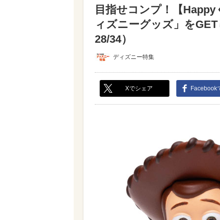
目指せコンプ！【Happ
ィズニーグッズ」をGE
28/34）
ディズニー特集
Xでシェア
Faceboo