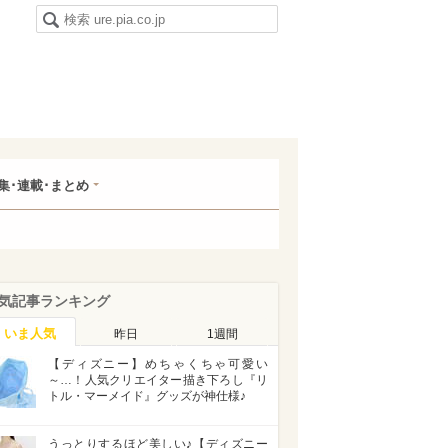
集･連載･まとめ
気記事ランキング
いま人気
昨日
1週間
【ディズニー】めちゃくちゃ可愛い
～…！人気クリエイター描き下ろし『リ
トル・マーメイド』グッズが神仕様♪
うっとりするほど美しい♪【ディズニー