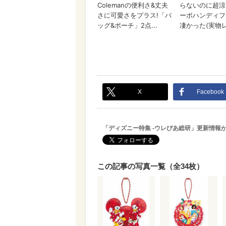
X
Facebook
「ディズニー特集 -ウレぴあ総研」更新情報
この記事の写真一覧（全34枚）