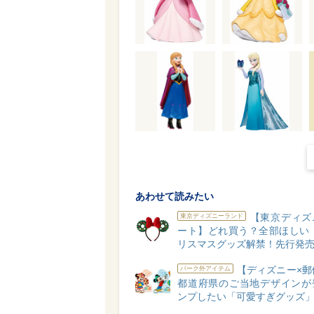
あわせて読みたい
【東京ディズ
東京ディズニーランド
ート】どれ買う？全部ほしい！
リスマスグッズ解禁！先行発売
【ディズニー×郵
パーク外アイテム
都道府県のご当地デザインが
ンプしたい「可愛すぎグッズ」