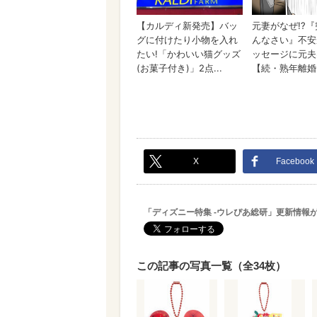
X
Facebook
「ディズニー特集 -ウレぴあ総研」更新情報
この記事の写真一覧（全34枚）