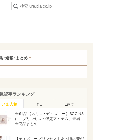
集･連載･まとめ
気記事ランキング
いま人気
昨日
1週間
全61品【スリコ×ディズニー】3COINS
に「プリンセスの限定アイテム」登場！
全商品まとめ
【ディズニープリンセス】あの頃の夢が