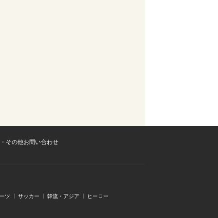
・その他お問い合わせ
ーツ
サッカー
韓流・アジア
ヒーロー