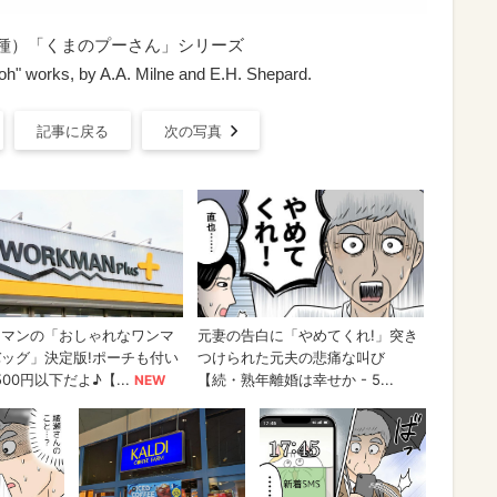
6種）「くまのプーさん」シリーズ
oh" works, by A.A. Milne and E.H. Shepard.
記事に戻る
次の写真