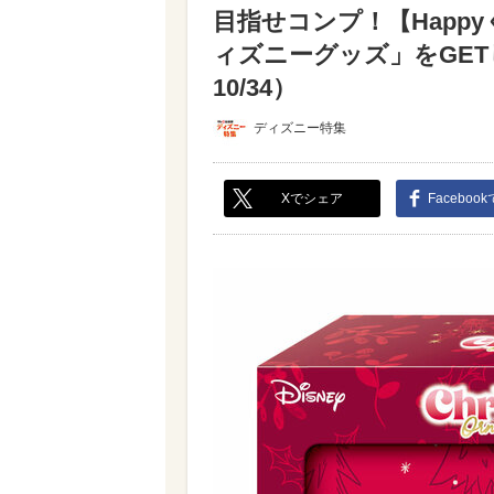
目指せコンプ！【Happ
ィズニーグッズ」をGE
10/34）
ディズニー特集
Xでシェア
Faceboo