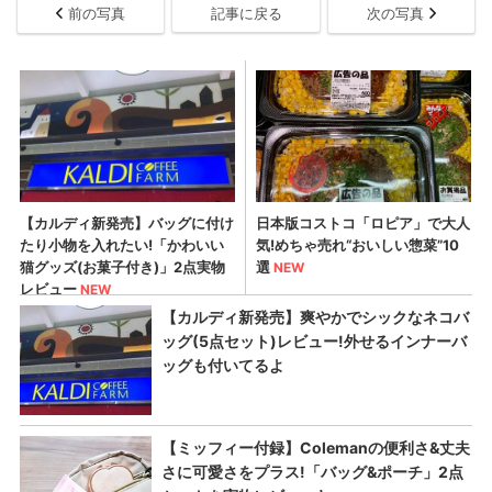
前の写真
記事に戻る
次の写真