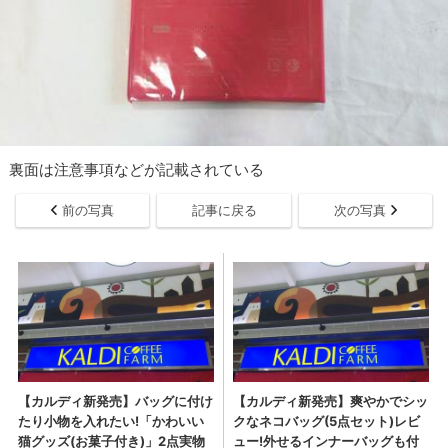
裏面は注意事項などが記載されている
前の写真
記事に戻る
次の写真