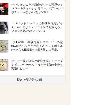
サンリオのコラボ新作がおとな可愛い！
ハローキティやシナモロールのTシャツ
やチャームなど全9型が登場♪
「パペットスンスンの郵便局限定グッ
ズ」が出るよ！オンラインでも買える、
ファン必見の全5アイテム♪
【PEANUTS最新付録】スヌーピーの超
BIG保冷バッグが便利！2Lペットボトル
が4本入るESSE史上最大級の大容量♪
タリーズ夏の福袋が豪華すぎる！バッグ
やドリンクチケットなど全5点の中身を
実物レビュー♪
続きを読み込む
>