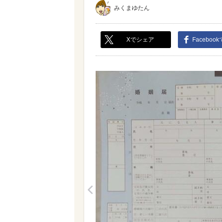
みくまゆたん
Xでシェア
Faceboo
<