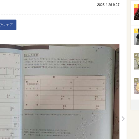
2025.4.26 9:27
2
kでシェア
3
4
5