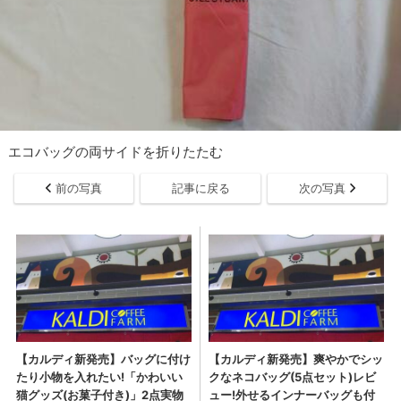
エコバッグの両サイドを折りたたむ
前の写真
記事に戻る
次の写真