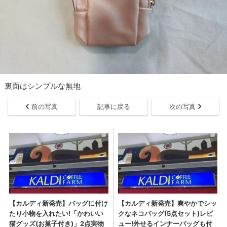
裏面はシンプルな無地
前の写真
記事に戻る
次の写真