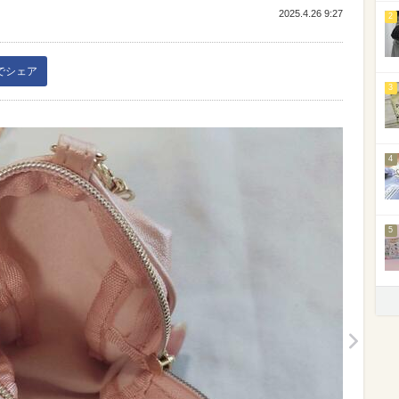
2025.4.26 9:27
2
kでシェア
3
4
5