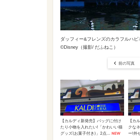
ダッフィー&フレンズのカラフルハピ
©Disney（撮影/ だふねこ）
前の写真