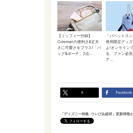
X
Facebook
「ディズニー特集 -ウレぴあ総研」更新情報