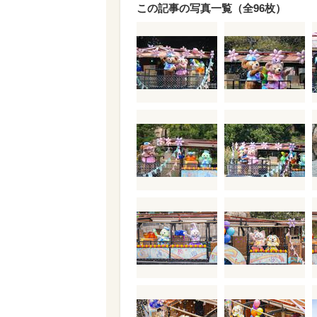
この記事の写真一覧（全96枚）