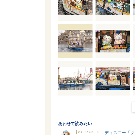
あわせて読みたい
ディズニー「ダ
東京ディズニーシー