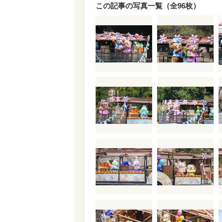
この記事の写真一覧（全96枚）