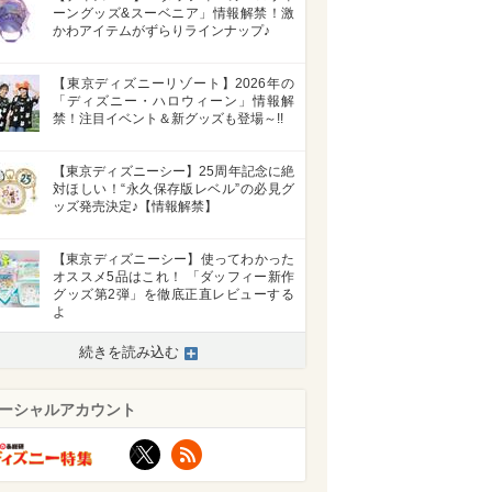
ーングッズ&スーベニア」情報解禁！激
かわアイテムがずらりラインナップ♪
【東京ディズニーリゾート】2026年の
「ディズニー・ハロウィーン」情報解
禁！注目イベント＆新グッズも登場～!!
【東京ディズニーシー】25周年記念に絶
対ほしい！“永久保存版レベル”の必見グ
ッズ発売決定♪【情報解禁】
【東京ディズニーシー】使ってわかった
オススメ5品はこれ！ 「ダッフィー新作
グッズ第2弾」を徹底正直レビューする
よ
続きを読み込む
>
ーシャルアカウント
X
RSS