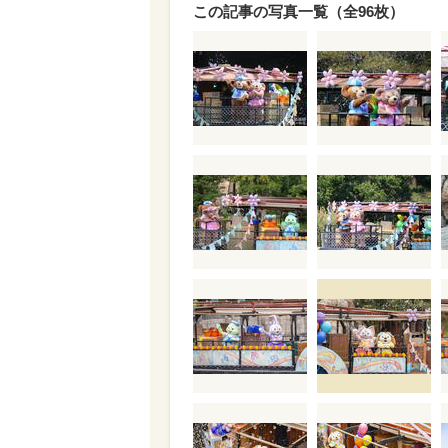
この記事の写真一覧（全96枚）