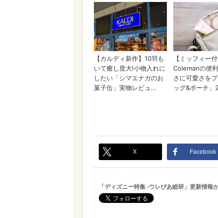
X
Facebook
「ディズニー特集 -ウレぴあ総研」更新情報