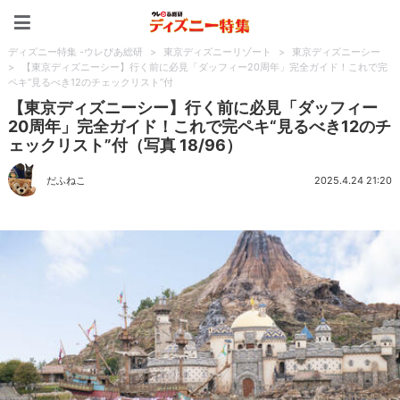
ディズニー特集 -ウレぴあ
ディズニー特集 -ウレぴあ総研
>
東京ディズニーリゾート
>
東京ディズニーシー
>
【東京ディズニーシー】行く前に必見「ダッフィー20周年」完全ガイド！これで完
ペキ“見るべき12のチェックリスト”付
【東京ディズニーシー】行く前に必見「ダッフィー
20周年」完全ガイド！これで完ペキ“見るべき12のチ
ェックリスト”付（写真 18/96）
だふねこ
2025.4.24 21:20