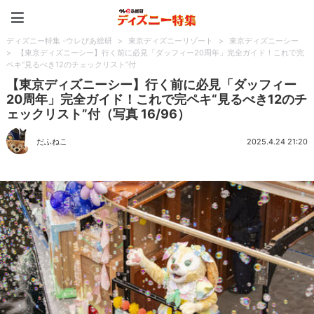
ディズニー特集 -ウレぴあ
ディズニー特集 -ウレぴあ総研
>
東京ディズニーリゾート
>
東京ディズニーシー
>
【東京ディズニーシー】行く前に必見「ダッフィー20周年」完全ガイド！これで完
ペキ“見るべき12のチェックリスト”付
【東京ディズニーシー】行く前に必見「ダッフィー
20周年」完全ガイド！これで完ペキ“見るべき12のチ
ェックリスト”付（写真 16/96）
だふねこ
2025.4.24 21:20