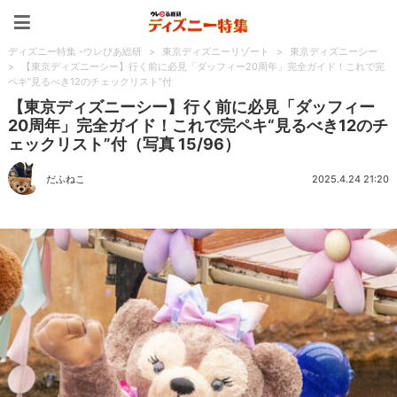
ディズニー特集 -ウレぴあ
ディズニー特集 -ウレぴあ総研
>
東京ディズニーリゾート
>
東京ディズニーシー
>
【東京ディズニーシー】行く前に必見「ダッフィー20周年」完全ガイド！これで完
ペキ“見るべき12のチェックリスト”付
【東京ディズニーシー】行く前に必見「ダッフィー
20周年」完全ガイド！これで完ペキ“見るべき12のチ
ェックリスト”付（写真 15/96）
だふねこ
2025.4.24 21:20