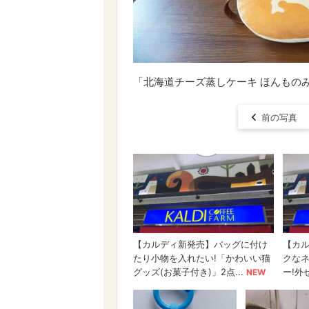
「北海道チーズ蒸しケーキ ほんものみ
前の写真