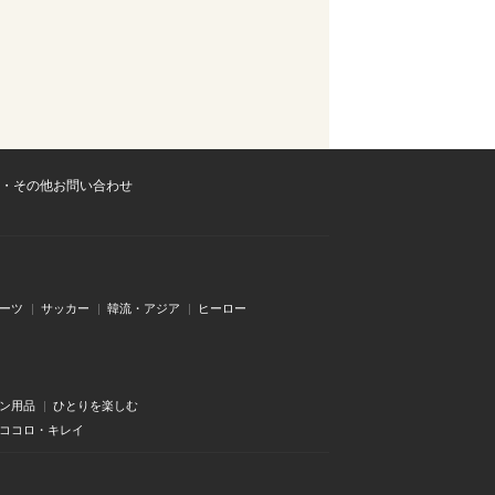
・その他お問い合わせ
ーツ
サッカー
韓流・アジア
ヒーロー
ン用品
ひとりを楽しむ
・ココロ・キレイ