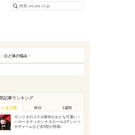
心と体の悩み
気記事ランキング
いま人気
昨日
1週間
サンリオのコラボ新作がおとな可愛い！
ハローキティやシナモロールのTシャツ
やチャームなど全9型が登場♪