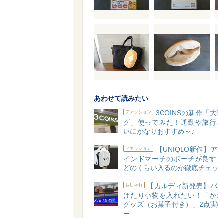
あわせて読みたい
3COINSの新作「
ファッション
グ」使ってみた！通勤や旅行
いにかなりおすすめ～♪
【UNIQLO新作】
ファッション
インドマーチのポーチが良す
どのくらい入るのか徹底チェッ
【カルディ新発売】バ
おしゃれ
けたり小物を入れたい！「か
グッズ（お菓子付き）」2点実
ー