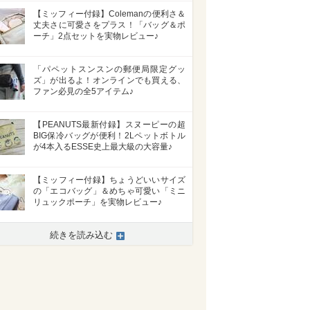
【ミッフィー付録】Colemanの便利さ＆
丈夫さに可愛さをプラス！「バッグ＆ポ
ーチ」2点セットを実物レビュー♪
「パペットスンスンの郵便局限定グッ
ズ」が出るよ！オンラインでも買える、
ファン必見の全5アイテム♪
【PEANUTS最新付録】スヌーピーの超
BIG保冷バッグが便利！2Lペットボトル
が4本入るESSE史上最大級の大容量♪
【ミッフィー付録】ちょうどいいサイズ
の「エコバッグ」＆めちゃ可愛い「ミニ
リュックポーチ」を実物レビュー♪
>
続きを読み込む