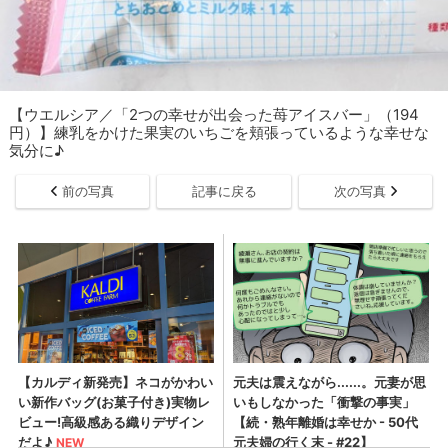
【ウエルシア／「2つの幸せが出会った苺アイスバー」（194
円）】練乳をかけた果実のいちごを頬張っているような幸せな
気分に♪
前の写真
記事に戻る
次の写真