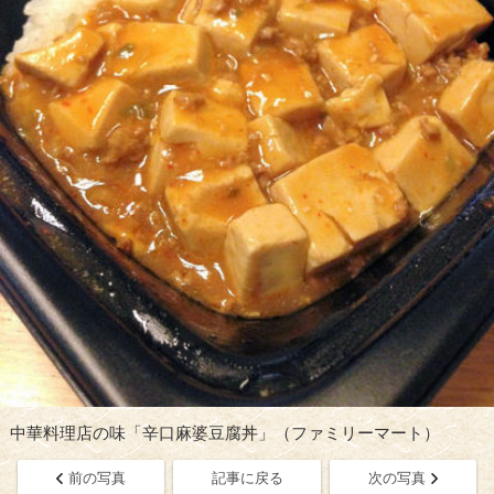
中華料理店の味「辛口麻婆豆腐丼」（ファミリーマート）
前の写真
記事に戻る
次の写真