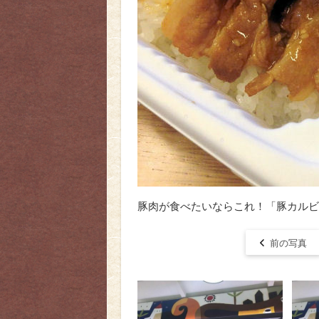
豚肉が食べたいならこれ！「豚カルビ
前の写真