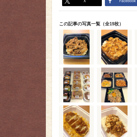
X
Facebook
この記事の写真一覧（全19枚）