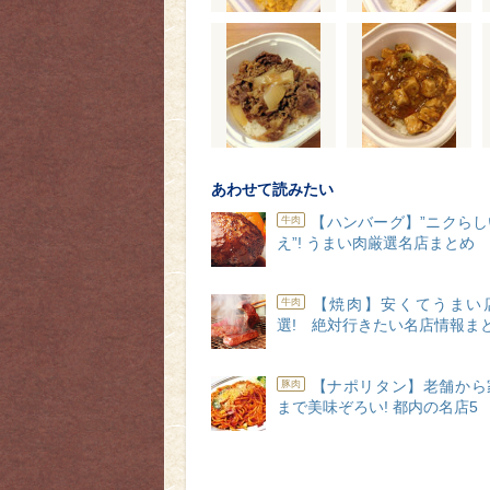
あわせて読みたい
【ハンバーグ】”ニクら
牛肉
え”! うまい肉厳選名店まとめ
【焼肉】安くてうまい
牛肉
選! 絶対行きたい名店情報ま
【ナポリタン】老舗から
豚肉
まで美味ぞろい! 都内の名店5