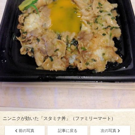
ニンニクが効いた「スタミナ丼」（ファミリーマート）
前の写真
記事に戻る
次の写真