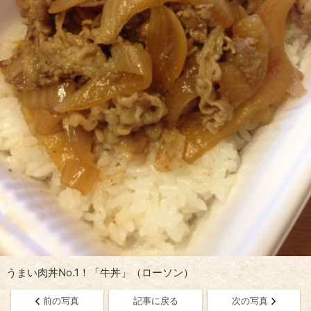
うまい肉丼No.1！「牛丼」（ローソン）
前の写真
記事に戻る
次の写真