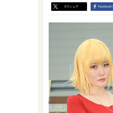
Xでシェア
Faceboo