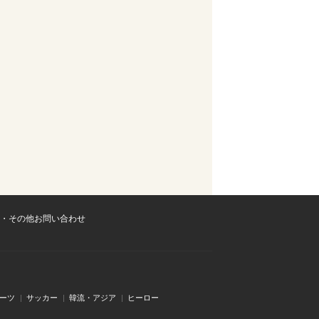
・その他お問い合わせ
ーツ
サッカー
韓流・アジア
ヒーロー