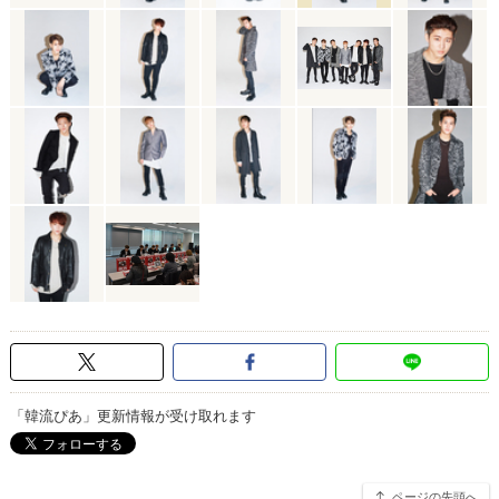
「韓流ぴあ」更新情報が受け取れます
ページの先頭へ