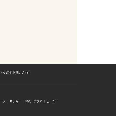
・その他お問い合わせ
ーツ
サッカー
韓流・アジア
ヒーロー