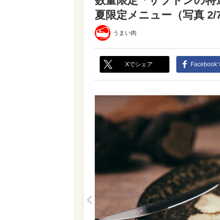
数量限定「ザブトンの特
夏限定メニュー（写真 2/
うまい肉
Xでシェア
Faceboo
<