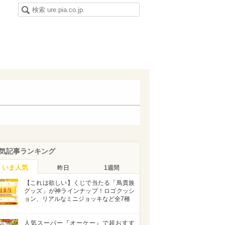
気記事ランキング
いま人気
昨日
1週間
【これは欲しい】くじで当たる「鳥貴族
グッズ」が神ラインナップ！ロゴクッシ
ョン、リアルなミニジョッキなど全7種
人気スーパー『オーケー』で超おすす