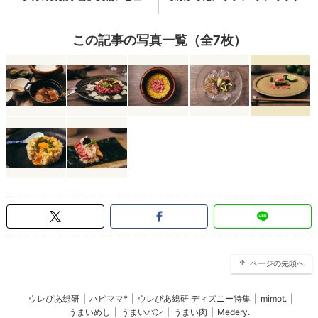
この記事の写真一覧（全7枚）
ページの先頭へ
ウレぴあ総研
|
ハピママ*
|
ウレぴあ総研 ディズニー特集
|
mimot.
|
うまいめし
|
うまいパン
|
うまい肉
|
Medery.