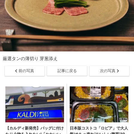
厳選タンの薄切り 芽葱添え
前の写真
記事に戻る
次の写真