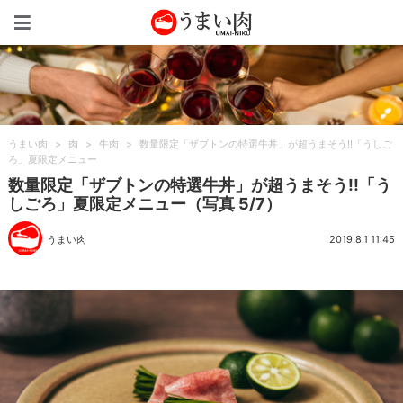
うまい肉
うまい肉
>
肉
>
牛肉
>
数量限定「ザブトンの特選牛丼」が超うまそう!!「うしご
ろ」夏限定メニュー
数量限定「ザブトンの特選牛丼」が超うまそう!!「う
しごろ」夏限定メニュー（写真 5/7）
うまい肉
2019.8.1 11:45