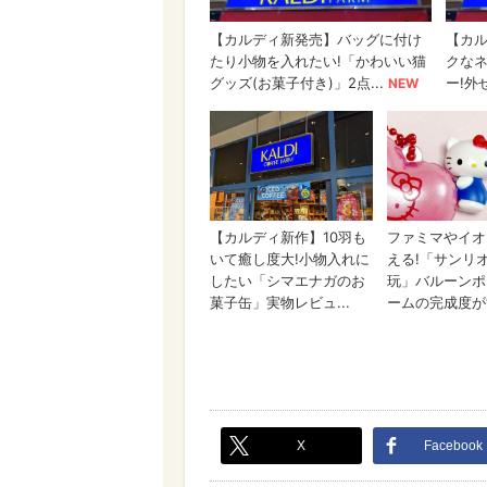
X
Facebook