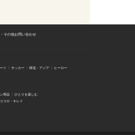
・その他お問い合わせ
ーツ
サッカー
韓流・アジア
ヒーロー
ン用品
ひとりを楽しむ
・ココロ・キレイ