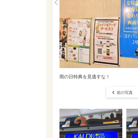
<
雨の日特典を見逃すな！
前の写真