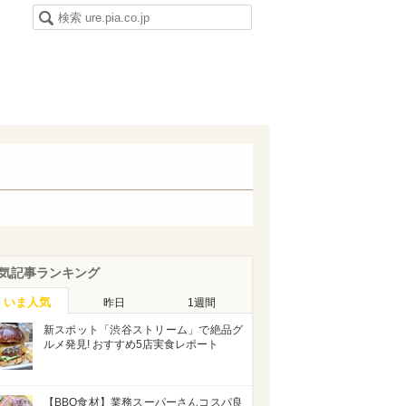
気記事ランキング
いま人気
昨日
1週間
新スポット「渋谷ストリーム」で絶品グ
ルメ発見! おすすめ5店実食レポート
【BBQ食材】業務スーパーさんコスパ良