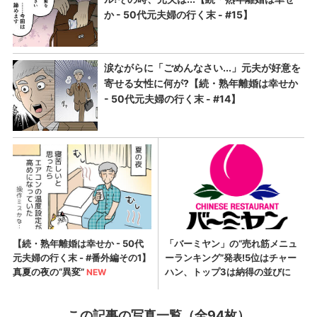
この記事の写真一覧（全94枚）