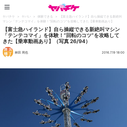
ヤバチケ
ヤバチケ
>
ヤバい
>
体験できる
>
【富士急ハイランド】自ら操縦できる新絶叫
マシン「テンテコマイ」を体験！“回転のコツ”を攻略してきた【乗車動画あり】
【富士急ハイランド】自ら操縦できる新絶叫マシン
「テンテコマイ」を体験！“回転のコツ”を攻略して
きた【乗車動画あり】（写真 26/94）
林田 周也
2016.7.19 18:00