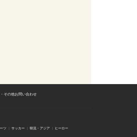
・その他お問い合わせ
ーツ
サッカー
韓流・アジア
ヒーロー