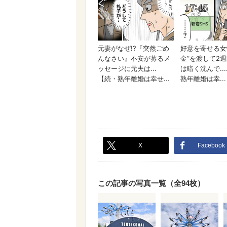
X
Facebook
この記事の写真一覧（全94枚）