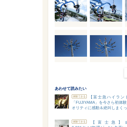
あわせて読みたい
【富士急ハイラン
体験できる
「FUJIYAMA」を今さら初体
オリティに感動＆絶叫しまくっ
【富士急】
体験できる