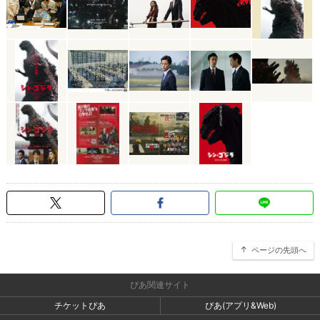
ページの先頭へ
ぴあ関連サイト
チケットぴあ
ぴあ(アプリ&Web)