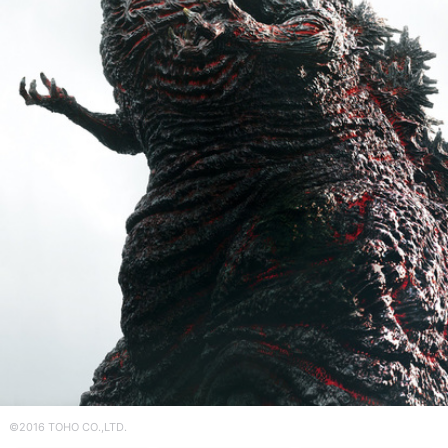
©2016 TOHO CO.,LTD.