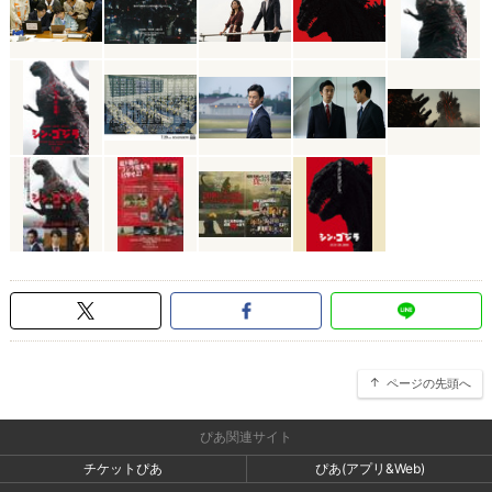
ページの先頭へ
ぴあ関連サイト
チケットぴあ
ぴあ(アプリ&Web)