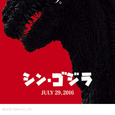
©2016 TOHO CO.,LTD.