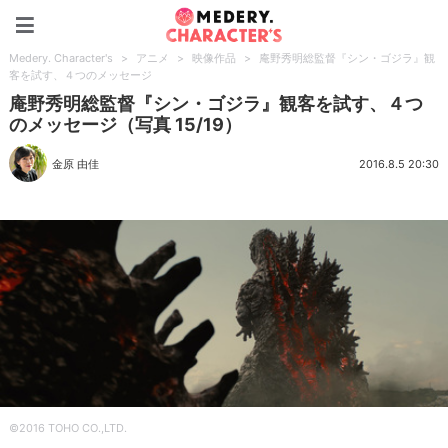
Medery. Character's
Medery. Character's
>
アニメ
>
映像作品
>
庵野秀明総監督『シン・ゴジラ』観
客を試す、４つのメッセージ
庵野秀明総監督『シン・ゴジラ』観客を試す、４つ
のメッセージ（写真 15/19）
金原 由佳
2016.8.5 20:30
©2016 TOHO CO.,LTD.