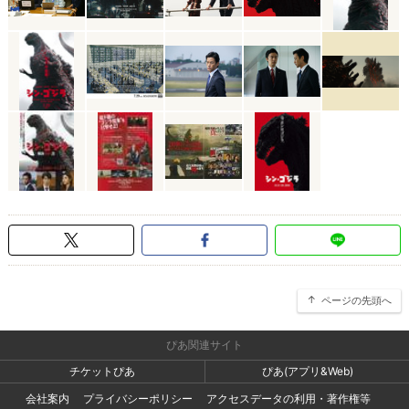
ページの先頭へ
ぴあ関連サイト
チケットぴあ
ぴあ(アプリ&Web)
会社案内
プライバシーポリシー
アクセスデータの利用・著作権等