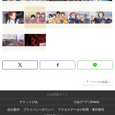
ページの先頭へ
ぴあ関連サイト
チケットぴあ
ぴあ(アプリ&Web)
会社案内
プライバシーポリシー
アクセスデータの利用・著作権等