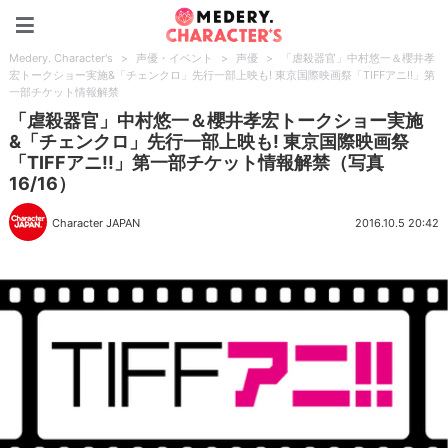
Medery. Character's
Medery. Character's
>
声優・イベント
>
声優
>
「虐殺器官」中村悠一＆櫻井孝
宏トークショー実施&「チェンクロ」先行一部上映も! 東京国際映画祭「TIFFアニ!!」第
一部チケット情報解禁
「虐殺器官」中村悠一＆櫻井孝宏トークショー実施
&「チェンクロ」先行一部上映も! 東京国際映画祭
「TIFFアニ!!」第一部チケット情報解禁（写真
16/16）
Character JAPAN
2016.10.5 20:42