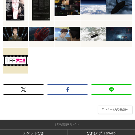
ページの先頭へ
ぴあ関連サイト
チケットぴあ
ぴあ(アプリ&Web)