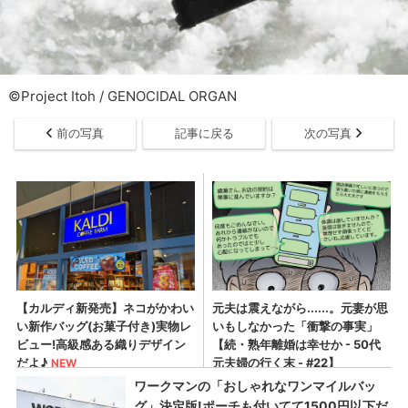
©Project Itoh / GENOCIDAL ORGAN
前の写真
記事に戻る
次の写真