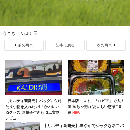
うさぎしんぼる展
前の写真
記事に戻る
次の写真