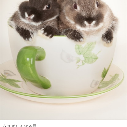
うさぎしんぼる展