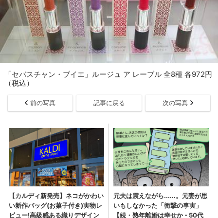
「セバスチャン・ブイエ」ルージュ ア レーブル 全8種 各972円
（税込）
前の写真
記事に戻る
次の写真