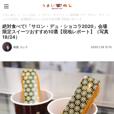
うまいめし
うまいめし
>
ソトごはん
>
カフェ・スイーツ
>
絶対食べて!「サロン・デュ・シ
ョコラ2020」会場限定スイーツおすすめ10選【現地レポート】
絶対食べて!「サロン・デュ・ショコラ2020」会場
限定スイーツおすすめ10選【現地レポート】（写真
18/24）
南森 エレナ
2020.1.28 12:15