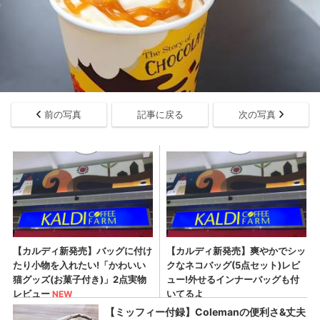
前の写真
記事に戻る
次の写真