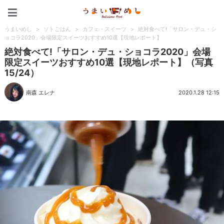
うまいめし
うまいめし
>
ソトごはん
>
カフェ・スイーツ
>
絶対食べて!「サロン・デュ・シ
ョコラ2020」会場限定スイーツおすすめ10選【現地レポート】
絶対食べて!「サロン・デュ・ショコラ2020」会場
限定スイーツおすすめ10選【現地レポート】（写真
15/24）
南森 エレナ
2020.1.28 12:15