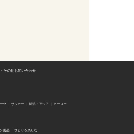
・その他お問い合わせ
ーツ
サッカー
韓流・アジア
ヒーロー
ン用品
ひとりを楽しむ