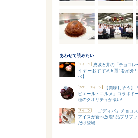
あわせて読みたい
成城石井の「チョコレ
スイーツ
イヤーおすすめ5選”を紹介!
べ】
【美味しそう】「
カフェ・スイーツ
ピエール・エルメ」コラボドー
種のクオリティが凄い!
「ゴディバ」チョコス
スイーツ
アイスが食べ放題! 品プリブ
だけ登場