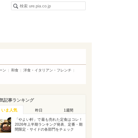
ーン
和食
洋食・イタリアン・フレンチ
気記事ランキング
いま人気
昨日
1週間
「やよい軒」で最も売れた定食はコレ！
2026年上半期ランキング発表、定番・期
間限定・サイドの各部門をチェック